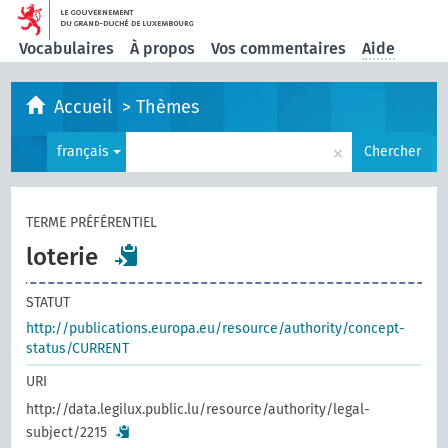
Vocabulaires
À propos
Vos commentaires
Aide
Accueil
>
Thèmes
×
français
Chercher
TERME PRÉFÉRENTIEL
loterie
STATUT
http://publications.europa.eu/resource/authority/concept-
status/CURRENT
URI
http://data.legilux.public.lu/resource/authority/legal-
subject/2215