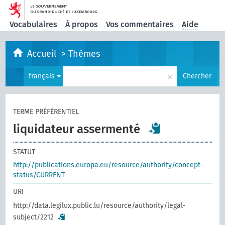
Vocabulaires
À propos
Vos commentaires
Aide
Accueil
>
Thèmes
×
français
Chercher
TERME PRÉFÉRENTIEL
liquidateur assermenté
STATUT
http://publications.europa.eu/resource/authority/concept-
status/CURRENT
URI
http://data.legilux.public.lu/resource/authority/legal-
subject/2212