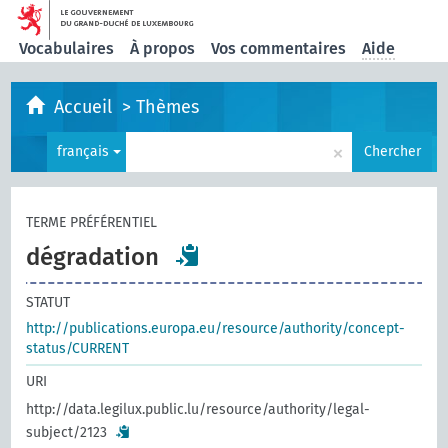
Vocabulaires
À propos
Vos commentaires
Aide
Accueil
>
Thèmes
×
français
Chercher
TERME PRÉFÉRENTIEL
dégradation
STATUT
http://publications.europa.eu/resource/authority/concept-
status/CURRENT
URI
http://data.legilux.public.lu/resource/authority/legal-
subject/2123