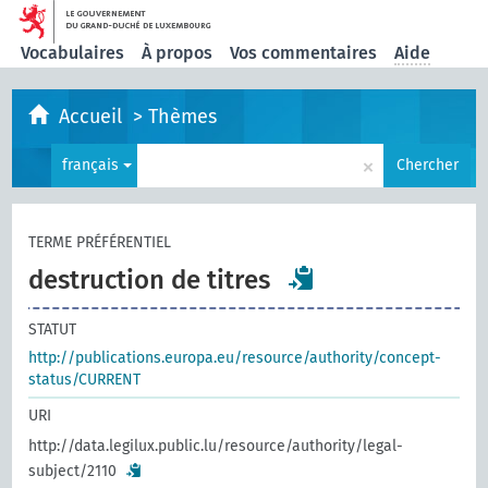
Vocabulaires
À propos
Vos commentaires
Aide
Accueil
>
Thèmes
×
français
Chercher
TERME PRÉFÉRENTIEL
destruction de titres
STATUT
http://publications.europa.eu/resource/authority/concept-
status/CURRENT
URI
http://data.legilux.public.lu/resource/authority/legal-
subject/2110