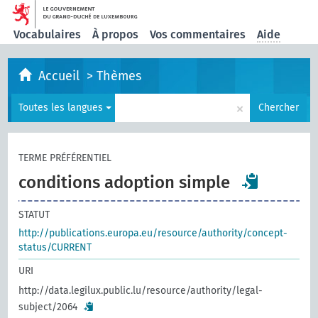
Vocabulaires
À propos
Vos commentaires
Aide
Accueil
>
Thèmes
×
Toutes les langues
Chercher
TERME PRÉFÉRENTIEL
conditions adoption simple
STATUT
http://publications.europa.eu/resource/authority/concept-
status/CURRENT
URI
http://data.legilux.public.lu/resource/authority/legal-
subject/2064