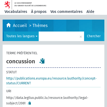
Vocabulaires
À propos
Vos commentaires
Aide
Accueil
>
Thèmes
×
Toutes les langues
Chercher
TERME PRÉFÉRENTIEL
concussion
STATUT
http://publications.europa.eu/resource/authority/concept-
status/CURRENT
URI
http://data.legilux.public.lu/resource/authority/legal-
subject/2061