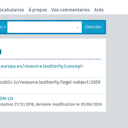
ocabulaires
À propos
Vos commentaires
Aide
×
is
Chercher
s.europa.eu/resource/authority/concept-
.public.lu/resource/authority/legal-subject/2059
SON-LD
réation 21/12/2016, dernière modification le 05/08/2026