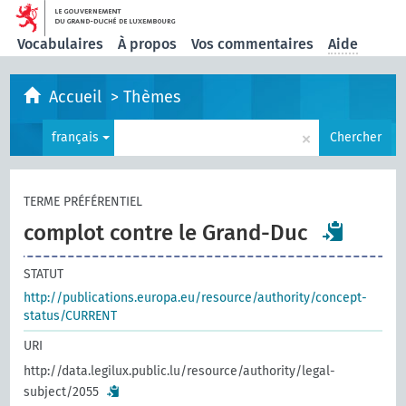
Vocabulaires
À propos
Vos commentaires
Aide
Accueil
>
Thèmes
×
français
Chercher
TERME PRÉFÉRENTIEL
complot contre le Grand-Duc
STATUT
http://publications.europa.eu/resource/authority/concept-
status/CURRENT
URI
http://data.legilux.public.lu/resource/authority/legal-
subject/2055