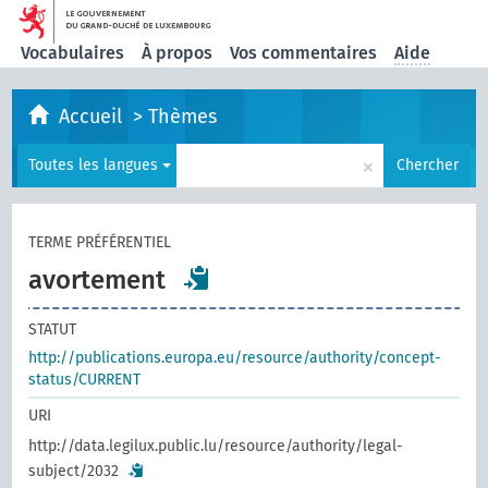
Vocabulaires
À propos
Vos commentaires
Aide
Accueil
>
Thèmes
×
Toutes les langues
Chercher
TERME PRÉFÉRENTIEL
avortement
STATUT
http://publications.europa.eu/resource/authority/concept-
status/CURRENT
URI
http://data.legilux.public.lu/resource/authority/legal-
subject/2032