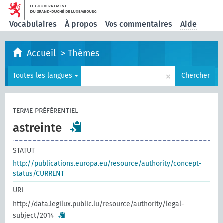
Vocabulaires
À propos
Vos commentaires
Aide
Accueil
>
Thèmes
×
Toutes les langues
Chercher
TERME PRÉFÉRENTIEL
astreinte
STATUT
http://publications.europa.eu/resource/authority/concept-
status/CURRENT
URI
http://data.legilux.public.lu/resource/authority/legal-
subject/2014