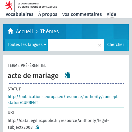
Vocabulaires
À propos
Vos commentaires
Aide
Accueil
>
Thèmes
×
Toutes les langues
Chercher
TERME PRÉFÉRENTIEL
acte de mariage
STATUT
http://publications.europa.eu/resource/authority/concept-
status/CURRENT
URI
http://data.legilux.public.lu/resource/authority/legal-
subject/2008