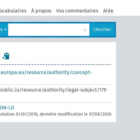
ocabulaires
À propos
Vos commentaires
Aide
×
is
Chercher
s.europa.eu/resource/authority/concept-
.public.lu/resource/authority/legal-subject/179
SON-LD
réation 01/01/2016, dernière modification le 07/08/2026