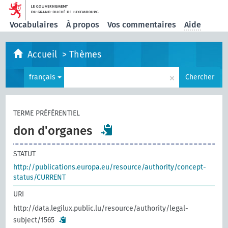
Vocabulaires
À propos
Vos commentaires
Aide
Accueil
>
Thèmes
×
français
Chercher
TERME PRÉFÉRENTIEL
don d'organes
STATUT
http://publications.europa.eu/resource/authority/concept-
status/CURRENT
URI
http://data.legilux.public.lu/resource/authority/legal-
subject/1565