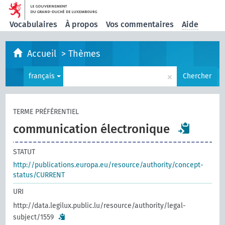
Vocabulaires
À propos
Vos commentaires
Aide
Accueil
>
Thèmes
×
français
Chercher
TERME PRÉFÉRENTIEL
communication électronique
STATUT
http://publications.europa.eu/resource/authority/concept-
status/CURRENT
URI
http://data.legilux.public.lu/resource/authority/legal-
subject/1559