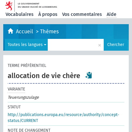
Vocabulaires
À propos
Vos commentaires
Aide
Accueil
>
Thèmes
×
Toutes les langues
Chercher
TERME PRÉFÉRENTIEL
allocation de vie chère
VARIANTE
Teuerungszulage
STATUT
http://publications.europa.eu/resource/authority/concept-
status/CURRENT
NOTE DE CHANGEMENT