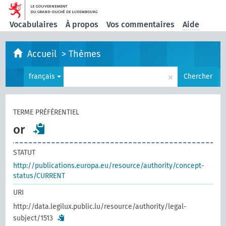
Vocabulaires
À propos
Vos commentaires
Aide
Accueil
>
Thèmes
×
français
Chercher
TERME PRÉFÉRENTIEL
or
STATUT
http://publications.europa.eu/resource/authority/concept-
status/CURRENT
URI
http://data.legilux.public.lu/resource/authority/legal-
subject/1513