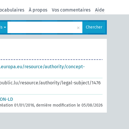
ocabulaires
À propos
Vos commentaires
Aide
×
is
Chercher
s.europa.eu/resource/authority/concept-
.public.lu/resource/authority/legal-subject/1476
SON-LD
réation 01/01/2016, dernière modification le 05/08/2026