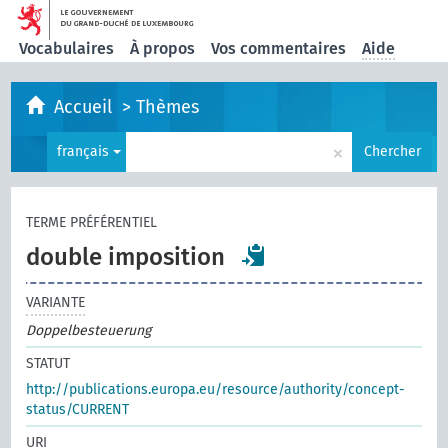
Vocabulaires
À propos
Vos commentaires
Aide
Accueil
>
Thèmes
×
français
Chercher
TERME PRÉFÉRENTIEL
double imposition
VARIANTE
Doppelbesteuerung
STATUT
http://publications.europa.eu/resource/authority/concept-
status/CURRENT
URI