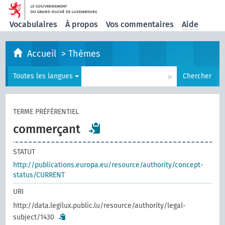
Vocabulaires
À propos
Vos commentaires
Aide
Accueil
>
Thèmes
×
Toutes les langues
Chercher
TERME PRÉFÉRENTIEL
commerçant
STATUT
http://publications.europa.eu/resource/authority/concept-
status/CURRENT
URI
http://data.legilux.public.lu/resource/authority/legal-
subject/1430