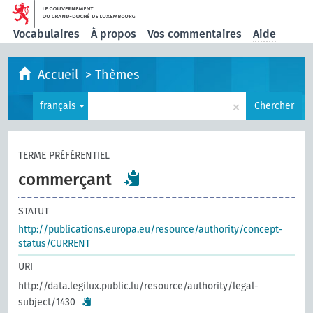
Vocabulaires
À propos
Vos commentaires
Aide
Accueil
>
Thèmes
×
français
Chercher
TERME PRÉFÉRENTIEL
commerçant
STATUT
http://publications.europa.eu/resource/authority/concept-
status/CURRENT
URI
http://data.legilux.public.lu/resource/authority/legal-
subject/1430