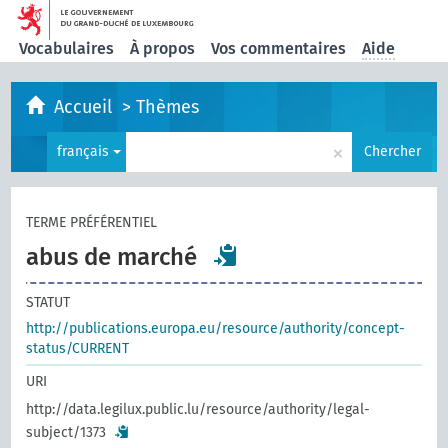
Vocabulaires
À propos
Vos commentaires
Aide
Accueil
>
Thèmes
×
français
Chercher
TERME PRÉFÉRENTIEL
abus de marché
STATUT
http://publications.europa.eu/resource/authority/concept-
status/CURRENT
URI
http://data.legilux.public.lu/resource/authority/legal-
subject/1373