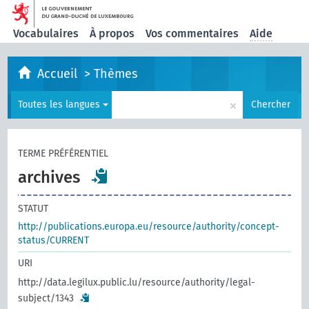
Vocabulaires
À propos
Vos commentaires
Aide
Accueil
>
Thèmes
×
Toutes les langues
Chercher
TERME PRÉFÉRENTIEL
archives
STATUT
http://publications.europa.eu/resource/authority/concept-
status/CURRENT
URI
http://data.legilux.public.lu/resource/authority/legal-
subject/1343