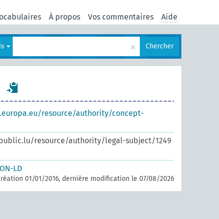
ocabulaires
À propos
Vos commentaires
Aide
×
is
Chercher
s.europa.eu/resource/authority/concept-
.public.lu/resource/authority/legal-subject/1249
SON-LD
réation 01/01/2016, dernière modification le 07/08/2026