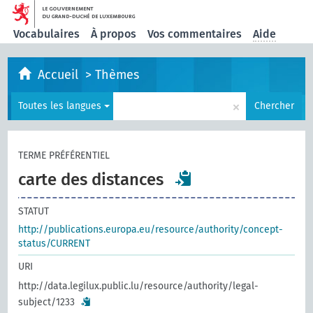
Vocabulaires
À propos
Vos commentaires
Aide
Accueil
>
Thèmes
×
Toutes les langues
Chercher
TERME PRÉFÉRENTIEL
carte des distances
STATUT
http://publications.europa.eu/resource/authority/concept-
status/CURRENT
URI
http://data.legilux.public.lu/resource/authority/legal-
subject/1233