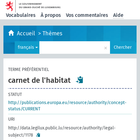
Vocabulaires
À propos
Vos commentaires
Aide
Accueil
>
Thèmes
×
français
Chercher
TERME PRÉFÉRENTIEL
carnet de l'habitat
STATUT
http://publications.europa.eu/resource/authority/concept-
status/CURRENT
URI
http://data.legilux.public.lu/resource/authority/legal-
subject/1178