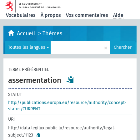
Vocabulaires
À propos
Vos commentaires
Aide
Accueil
>
Thèmes
×
Toutes les langues
Chercher
TERME PRÉFÉRENTIEL
assermentation
STATUT
http://publications.europa.eu/resource/authority/concept-
status/CURRENT
URI
http://data.legilux.public.lu/resource/authority/legal-
subject/1123