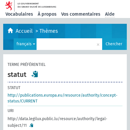
Vocabulaires
À propos
Vos commentaires
Aide
Accueil
>
Thèmes
×
français
Chercher
TERME PRÉFÉRENTIEL
statut
STATUT
http://publications.europa.eu/resource/authority/concept-
status/CURRENT
URI
http://data.legilux.public.lu/resource/authority/legal-
subject/11