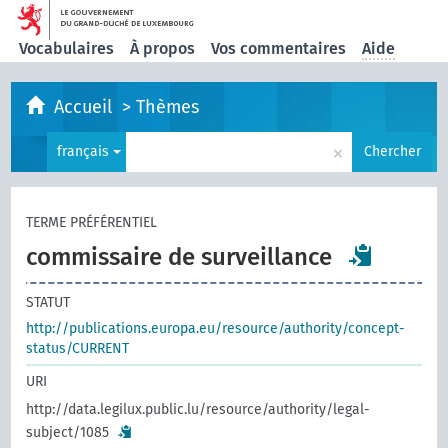
Vocabulaires
À propos
Vos commentaires
Aide
Accueil
>
Thèmes
×
français
Chercher
TERME PRÉFÉRENTIEL
commissaire de surveillance
STATUT
http://publications.europa.eu/resource/authority/concept-
status/CURRENT
URI
http://data.legilux.public.lu/resource/authority/legal-
subject/1085