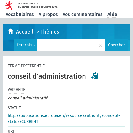
Vocabulaires
À propos
Vos commentaires
Aide
Accueil
>
Thèmes
×
français
Chercher
TERME PRÉFÉRENTIEL
conseil d'administration
VARIANTE
conseil administratif
STATUT
http://publications.europa.eu/resource/authority/concept-
status/CURRENT
URI