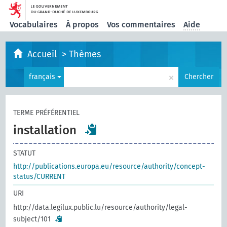
Vocabulaires
À propos
Vos commentaires
Aide
Accueil
>
Thèmes
×
français
Chercher
TERME PRÉFÉRENTIEL
installation
STATUT
http://publications.europa.eu/resource/authority/concept-
status/CURRENT
URI
http://data.legilux.public.lu/resource/authority/legal-
subject/101