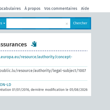
ocabulaires
À propos
Vos commentaires
Aide
×
es
Chercher
assurances
s.europa.eu/resource/authority/concept-
.public.lu/resource/authority/legal-subject/1007
SON-LD
réation 01/01/2016, dernière modification le 05/08/2026