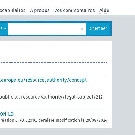
ocabulaires
À propos
Vos commentaires
Aide
×
es
Chercher
s.europa.eu/resource/authority/concept-
.public.lu/resource/authority/legal-subject/212
SON-LD
réation 01/01/2016, dernière modification le 29/08/2024