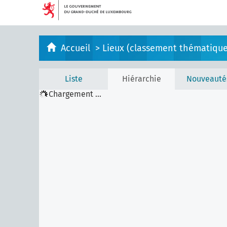
Accueil
>
Lieux (classement thématique
Liste
Hiérarchie
Nouveauté
Chargement ...