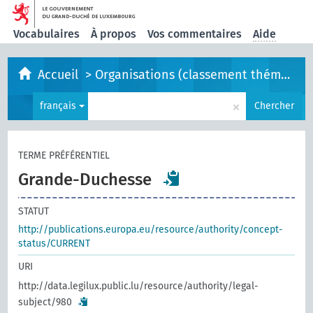
Vocabulaires
À propos
Vos commentaires
Aide
Accueil
>
Organisations (classement thématique)
×
français
Chercher
TERME PRÉFÉRENTIEL
Grande-Duchesse
STATUT
http://publications.europa.eu/resource/authority/concept-
status/CURRENT
URI
http://data.legilux.public.lu/resource/authority/legal-
subject/980