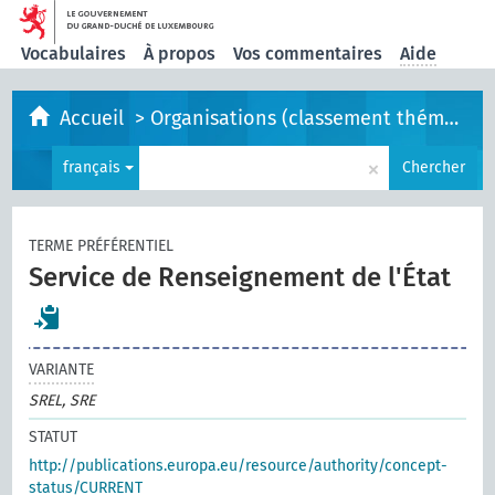
Vocabulaires
À propos
Vos commentaires
Aide
Accueil
>
Organisations (classement thématique)
×
français
Chercher
TERME PRÉFÉRENTIEL
Service de Renseignement de l'État
VARIANTE
SREL, SRE
STATUT
http://publications.europa.eu/resource/authority/concept-
status/CURRENT