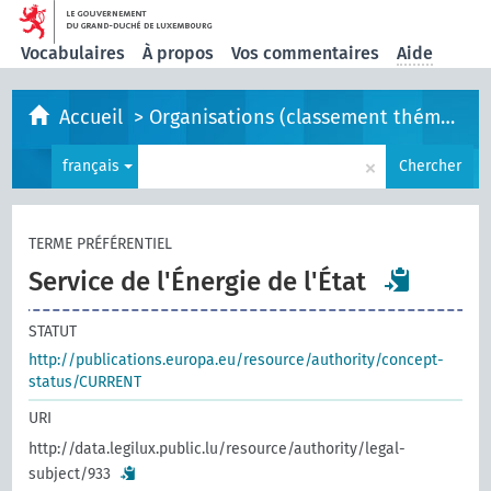
Vocabulaires
À propos
Vos commentaires
Aide
Accueil
>
Organisations (classement thématique)
×
français
Chercher
TERME PRÉFÉRENTIEL
Service de l'Énergie de l'État
STATUT
http://publications.europa.eu/resource/authority/concept-
status/CURRENT
URI
http://data.legilux.public.lu/resource/authority/legal-
subject/933