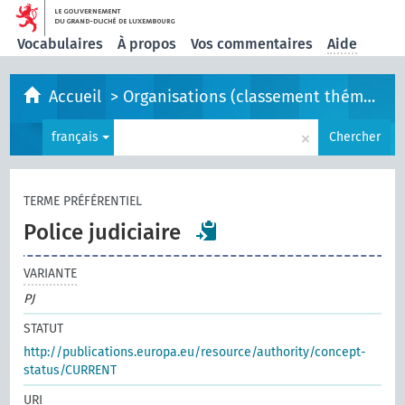
Vocabulaires
À propos
Vos commentaires
Aide
Accueil
>
Organisations (classement thématique)
×
français
Chercher
TERME PRÉFÉRENTIEL
Police judiciaire
VARIANTE
PJ
STATUT
http://publications.europa.eu/resource/authority/concept-
status/CURRENT
URI