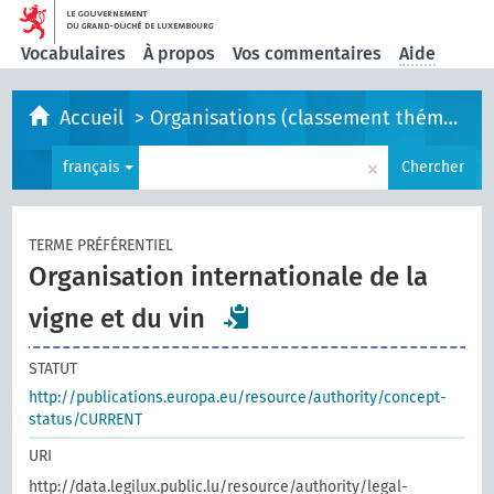
Vocabulaires
À propos
Vos commentaires
Aide
Accueil
>
Organisations (classement thématique)
×
français
Chercher
TERME PRÉFÉRENTIEL
Organisation internationale de la
vigne et du vin
STATUT
http://publications.europa.eu/resource/authority/concept-
status/CURRENT
URI
http://data.legilux.public.lu/resource/authority/legal-