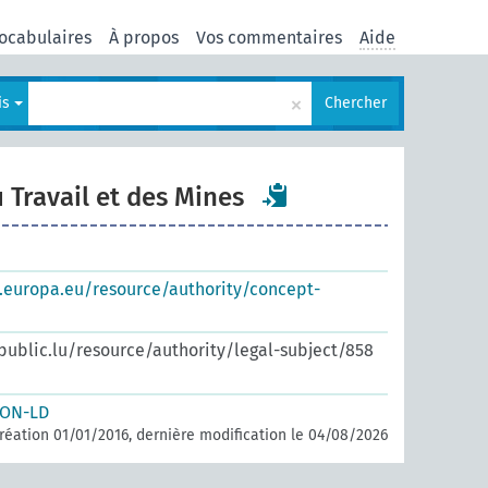
ocabulaires
À propos
Vos commentaires
Aide
×
is
Chercher
 Travail et des Mines
s.europa.eu/resource/authority/concept-
.public.lu/resource/authority/legal-subject/858
SON-LD
réation 01/01/2016, dernière modification le 04/08/2026