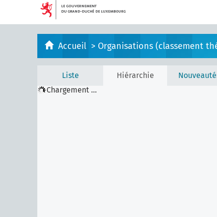
Accueil
>
Organisations (classement th
Liste
Hiérarchie
Nouveauté
Chargement ...