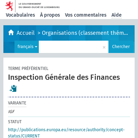
Vocabulaires
À propos
Vos commentaires
Aide
Accueil
>
Organisations (classement thématique)
×
français
Chercher
TERME PRÉFÉRENTIEL
Inspection Générale des Finances
VARIANTE
IGF
STATUT
http://publications.europa.eu/resource/authority/concept-
status/CURRENT