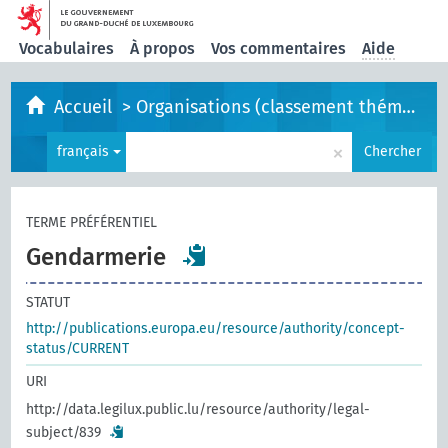
Vocabulaires
À propos
Vos commentaires
Aide
Accueil
>
Organisations (classement thématique)
×
français
Chercher
TERME PRÉFÉRENTIEL
Gendarmerie
STATUT
http://publications.europa.eu/resource/authority/concept-
status/CURRENT
URI
http://data.legilux.public.lu/resource/authority/legal-
subject/839