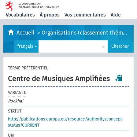
Vocabulaires
À propos
Vos commentaires
Aide
Accueil
>
Organisations (classement thématique)
×
français
Chercher
TERME PRÉFÉRENTIEL
Centre de Musiques Amplifiées
VARIANTE
Rockhal
STATUT
http://publications.europa.eu/resource/authority/concept-
status/CURRENT
URI