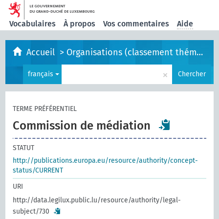
Vocabulaires
À propos
Vos commentaires
Aide
Accueil
>
Organisations (classement thématique)
×
français
Chercher
TERME PRÉFÉRENTIEL
Commission de médiation
STATUT
http://publications.europa.eu/resource/authority/concept-
status/CURRENT
URI
http://data.legilux.public.lu/resource/authority/legal-
subject/730