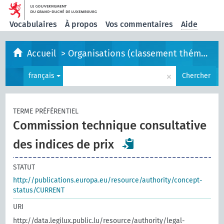
Vocabulaires
À propos
Vos commentaires
Aide
Accueil
>
Organisations (classement thématique)
×
français
Chercher
TERME PRÉFÉRENTIEL
Commission technique consultative
des indices de prix
STATUT
http://publications.europa.eu/resource/authority/concept-
status/CURRENT
URI
http://data.legilux.public.lu/resource/authority/legal-