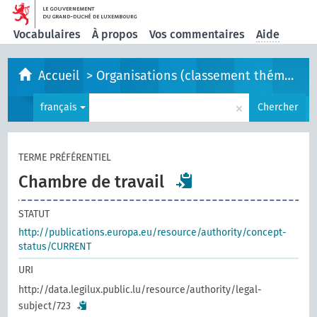
Vocabulaires
À propos
Vos commentaires
Aide
Accueil
>
Organisations (classement thématique)
×
français
Chercher
TERME PRÉFÉRENTIEL
Chambre de travail
STATUT
http://publications.europa.eu/resource/authority/concept-
status/CURRENT
URI
http://data.legilux.public.lu/resource/authority/legal-
subject/723