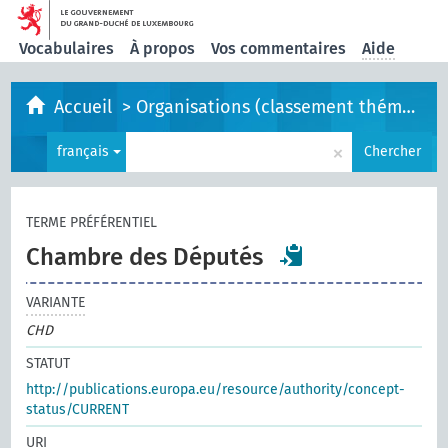
Vocabulaires
À propos
Vos commentaires
Aide
Accueil
>
Organisations (classement thématique)
×
français
Chercher
TERME PRÉFÉRENTIEL
Chambre des Députés
VARIANTE
CHD
STATUT
http://publications.europa.eu/resource/authority/concept-
status/CURRENT
URI