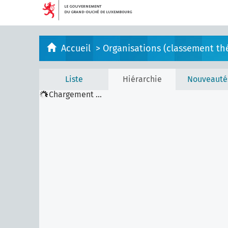
Accueil
>
Organisations (classement th
Liste
Hiérarchie
Nouveauté
Chargement ...