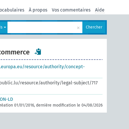
ocabulaires
À propos
Vos commentaires
Aide
×
is
Chercher
commerce
s.europa.eu/resource/authority/concept-
.public.lu/resource/authority/legal-subject/717
SON-LD
réation 01/01/2016, dernière modification le 04/08/2026