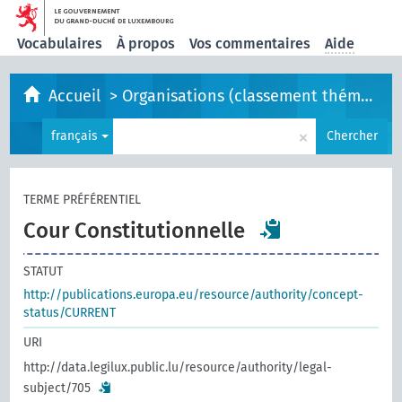
Vocabulaires
À propos
Vos commentaires
Aide
Accueil
>
Organisations (classement thématique)
×
français
Chercher
TERME PRÉFÉRENTIEL
Cour Constitutionnelle
STATUT
http://publications.europa.eu/resource/authority/concept-
status/CURRENT
URI
http://data.legilux.public.lu/resource/authority/legal-
subject/705