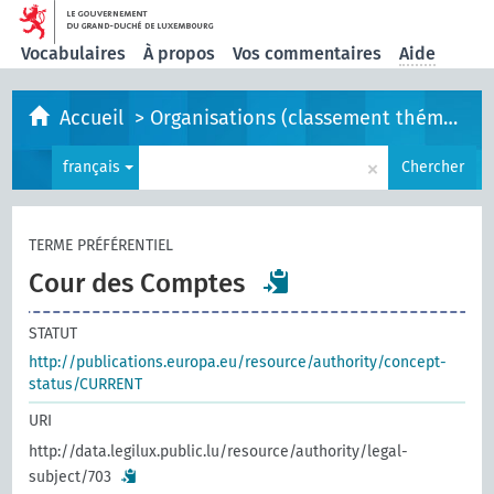
Vocabulaires
À propos
Vos commentaires
Aide
Accueil
>
Organisations (classement thématique)
×
français
Chercher
TERME PRÉFÉRENTIEL
Cour des Comptes
STATUT
http://publications.europa.eu/resource/authority/concept-
status/CURRENT
URI
http://data.legilux.public.lu/resource/authority/legal-
subject/703