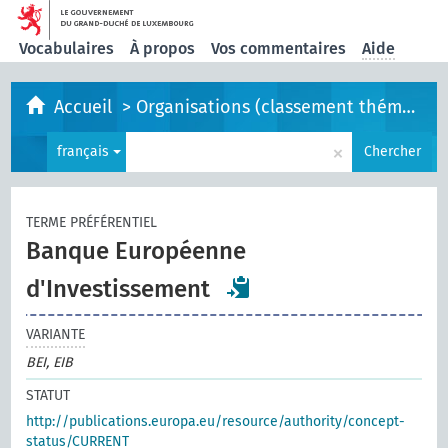
Vocabulaires
À propos
Vos commentaires
Aide
Accueil
>
Organisations (classement thématique)
×
français
Chercher
TERME PRÉFÉRENTIEL
Banque Européenne
d'Investissement
VARIANTE
BEI, EIB
STATUT
http://publications.europa.eu/resource/authority/concept-
status/CURRENT