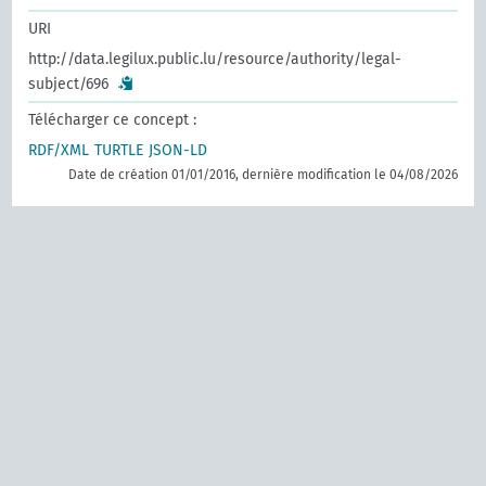
URI
http://data.legilux.public.lu/resource/authority/legal-
subject/696
Télécharger ce concept :
RDF/XML
TURTLE
JSON-LD
Date de création 01/01/2016, dernière modification le 04/08/2026