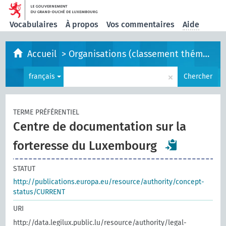
Vocabulaires
À propos
Vos commentaires
Aide
Accueil
>
Organisations (classement thématique)
×
français
Chercher
TERME PRÉFÉRENTIEL
Centre de documentation sur la
forteresse du Luxembourg
STATUT
http://publications.europa.eu/resource/authority/concept-
status/CURRENT
URI
http://data.legilux.public.lu/resource/authority/legal-